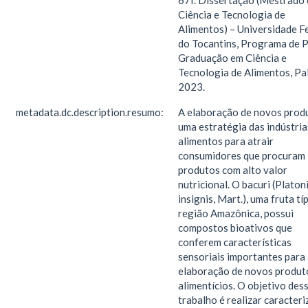
67f. Dissertação (Mestrado
Ciência e Tecnologia de
Alimentos) – Universidade F
do Tocantins, Programa de 
Graduação em Ciência e
Tecnologia de Alimentos, Pa
2023.
metadata.dc.description.resumo:
A elaboração de novos prod
uma estratégia das indústria
alimentos para atrair
consumidores que procuram
produtos com alto valor
nutricional. O bacuri (Platon
insignis, Mart.), uma fruta tí
região Amazônica, possui
compostos bioativos que
conferem características
sensoriais importantes para
elaboração de novos produt
alimentícios. O objetivo des
trabalho é realizar caracter