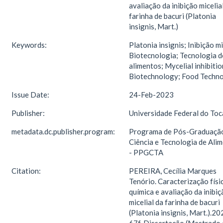
avaliação da inibição micelia
farinha de bacuri (Platonia
insignis, Mart.)
Keywords:
Platonia insignis; Inibição mi
Biotecnologia; Tecnologia d
alimentos; Mycelial inhibitio
Biotechnology; Food Techn
Issue Date:
24-Feb-2023
Publisher:
Universidade Federal do Toc
metadata.dc.publisher.program:
Programa de Pós-Graduaçã
Ciência e Tecnologia de Ali
- PPGCTA
Citation:
PEREIRA, Cecília Marques
Tenório. Caracterização físi
química e avaliação da inibiç
micelial da farinha de bacuri
(Platonia insignis, Mart.).20