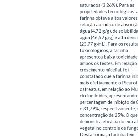
saturados (3,26%). Para as
propriedades tecnológicas, 
farinha obteve altos valore
relação ao índice de absorçã
água (4,72 g/g), de solubilid
água (46,52 g/g) e alta dens
(23,77 g/mL). Para os result
toxicológicos, a farinha
apresentou baixa toxicidade
ambos os testes. Em relação
crescimento micelial, foi
constatado que a farinha ini
mais efetivamente o Pleurot
ostreatus, em relação ao Mu
circinelloides, apresentando
percentagem de inibição de 
e 31,79%, respectivamente, 
concentração de 25%. O que
demonstra eficácia do extra
vegetal no controle de fung
Desta forma, a farinha tem