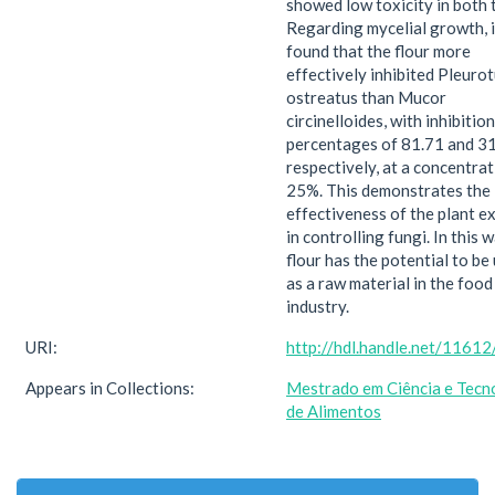
showed low toxicity in both 
Regarding mycelial growth, 
found that the flour more
effectively inhibited Pleuro
ostreatus than Mucor
circinelloides, with inhibition
percentages of 81.71 and 3
respectively, at a concentrat
25%. This demonstrates the
effectiveness of the plant e
in controlling fungi. In this w
flour has the potential to be
as a raw material in the food
industry.
URI:
http://hdl.handle.net/1161
Appears in Collections:
Mestrado em Ciência e Tecn
de Alimentos