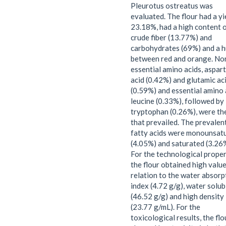
Pleurotus ostreatus was
evaluated. The flour had a yi
23.18%, had a high content 
crude fiber (13.77%) and
carbohydrates (69%) and a 
between red and orange. No
essential amino acids, aspart
acid (0.42%) and glutamic ac
(0.59%) and essential amino 
leucine (0.33%), followed by
tryptophan (0.26%), were th
that prevailed. The prevalen
fatty acids were monounsat
(4.05%) and saturated (3.26
For the technological proper
the flour obtained high value
relation to the water absorp
index (4.72 g/g), water solubi
(46.52 g/g) and high density
(23.77 g/mL). For the
toxicological results, the flo