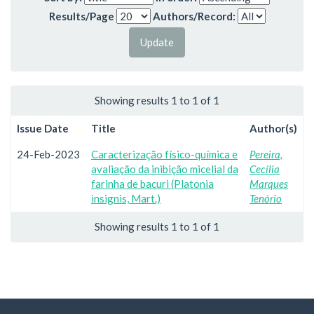
Results/Page
Authors/Record:
Showing results 1 to 1 of 1
Issue Date
Title
Author(s)
24-Feb-2023
Caracterização físico-química e
Pereira,
avaliação da inibição micelial da
Cecília
farinha de bacuri (Platonia
Marques
insignis, Mart.)
Tenório
Showing results 1 to 1 of 1