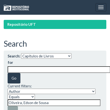
Skip
navigation
Repositório UFT
Search
Search:
for
Current filters: