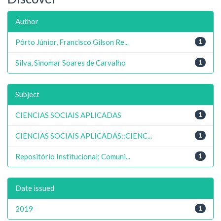
Author
Pôrto Júnior, Francisco Gilson Re...
1
Silva, Sinomar Soares de Carvalho
1
Subject
CIENCIAS SOCIAIS APLICADAS
1
CIENCIAS SOCIAIS APLICADAS::CIENC...
1
Repositório Institucional; Comuni...
1
Date issued
2019
1