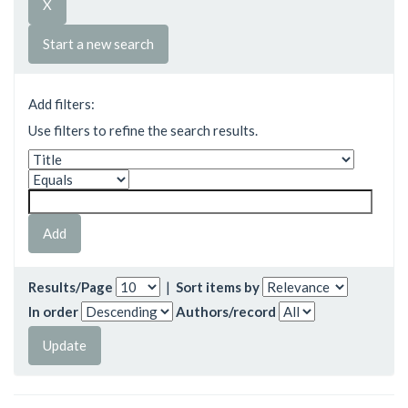
Start a new search
Add filters:
Use filters to refine the search results.
Results/Page
|
Sort items by
In order
Authors/record