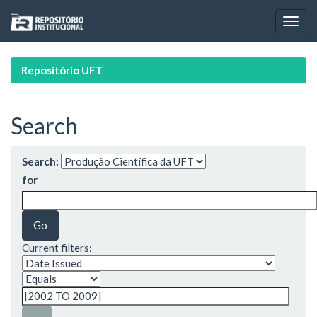
Skip
navigation
Repositório UFT
Search
Search:
for
Current filters: