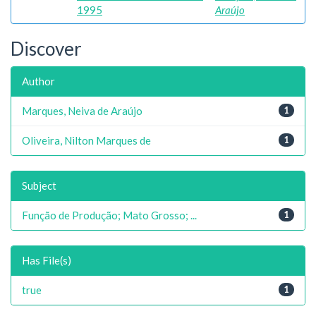
1995
Araújo
Discover
Author
Marques, Neiva de Araújo
1
Oliveira, Nilton Marques de
1
Subject
Função de Produção; Mato Grosso; ...
1
Has File(s)
true
1