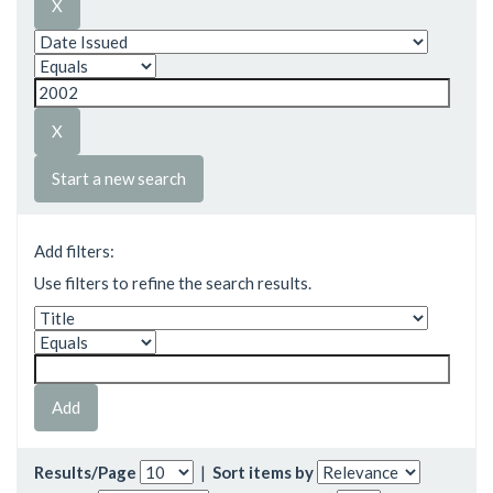
Start a new search
Add filters:
Use filters to refine the search results.
Results/Page
|
Sort items by