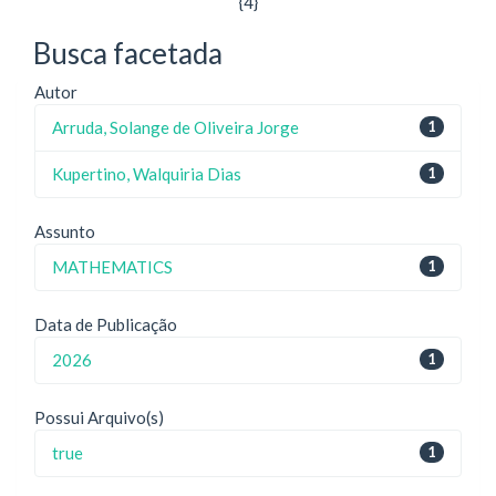
{4}
Busca facetada
Autor
Arruda, Solange de Oliveira Jorge
1
Kupertino, Walquiria Dias
1
Assunto
MATHEMATICS
1
Data de Publicação
2026
1
Possui Arquivo(s)
true
1