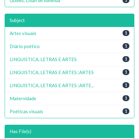
Gomes, Lilian de Almeida
Subject
Artes visuais
1
Diário poético
1
LINGUISTICA, LETRAS E ARTES
1
LINGUISTICA, LETRAS E ARTES::ARTES
1
LINGUISTICA, LETRAS E ARTES::ARTE...
1
Maternidade
1
Poéticas visuais
1
Has File(s)