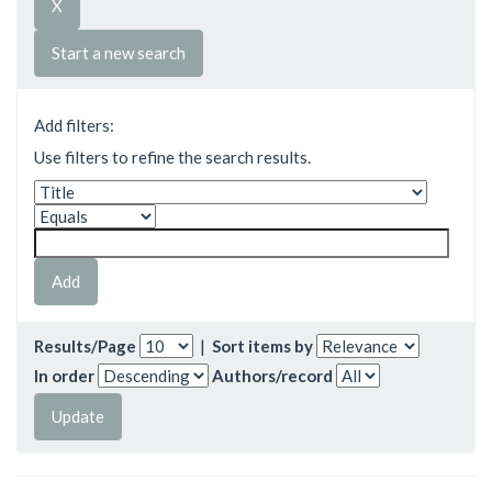
Start a new search
Add filters:
Use filters to refine the search results.
Results/Page
|
Sort items by
In order
Authors/record