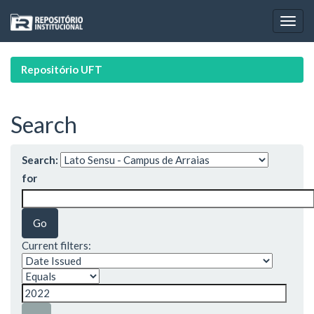
Skip
navigation
Repositório UFT
Search
Search:
for
Current filters: