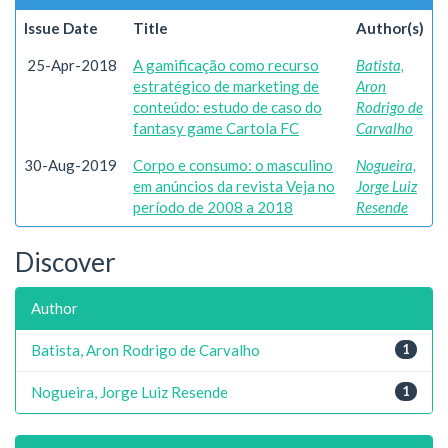
Issue Date
Title
Author(s)
25-Apr-2018
A gamificação como recurso
Batista,
estratégico de marketing de
Aron
conteúdo: estudo de caso do
Rodrigo de
fantasy game Cartola FC
Carvalho
30-Aug-2019
Corpo e consumo: o masculino
Nogueira,
em anúncios da revista Veja no
Jorge Luiz
período de 2008 a 2018
Resende
Discover
Author
Batista, Aron Rodrigo de Carvalho
1
Nogueira, Jorge Luiz Resende
1