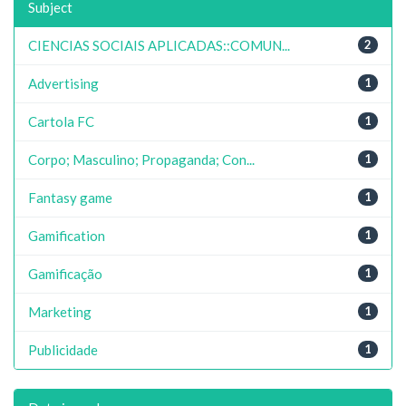
Subject
CIENCIAS SOCIAIS APLICADAS::COMUN...
2
Advertising
1
Cartola FC
1
Corpo; Masculino; Propaganda; Con...
1
Fantasy game
1
Gamification
1
Gamificação
1
Marketing
1
Publicidade
1