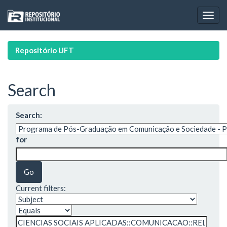
Skip
navigation
Repositório UFT
Search
Search:
for
Current filters: