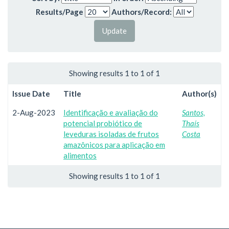
Results/Page
Authors/Record:
Showing results 1 to 1 of 1
Issue Date
Title
Author(s)
2-Aug-2023
Identificação e avaliação do
Santos,
potencial probiótico de
Thaís
leveduras isoladas de frutos
Costa
amazônicos para aplicação em
alimentos
Showing results 1 to 1 of 1