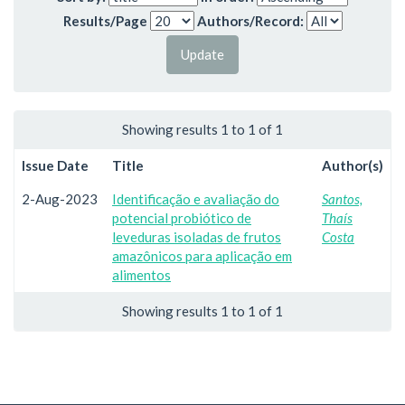
Results/Page
Authors/Record:
Showing results 1 to 1 of 1
Issue Date
Title
Author(s)
2-Aug-2023
Identificação e avaliação do
Santos,
potencial probiótico de
Thaís
leveduras isoladas de frutos
Costa
amazônicos para aplicação em
alimentos
Showing results 1 to 1 of 1